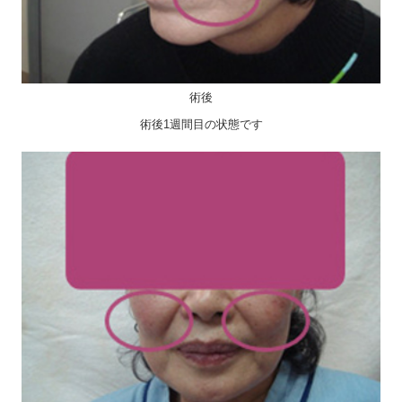
術後
術後1週間目の状態です