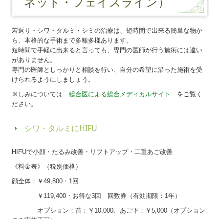
ネット・フェイスライン）
若返り・シワ・タルミ・シミの治療は、短時間で出来る簡単な物か
ら、本格的な手術まで多種多様あります。
短時間で手軽に出来ると言っても、専門の医師が行う施術には違い
がありません。
専門の医師としっかりと相談を行い、自分の希望に沿った施術を受
けられるようにしましょう。
※しみについては
総合医による総合メディカルサイト
をご覧く
ださい。
シワ・タルミにHIFU
HIFUで小顔・たるみ改善・リフトアップ・二重あご改善
《料金表》（税別価格）
顔全体：￥49,800・1回
￥119,400・お得な3回 回数券（有効期限：1年）
オプション：首：￥10,000、あご下：￥5,000（オプション