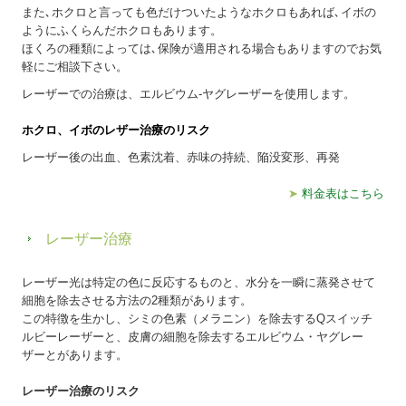
また､ホクロと言っても色だけついたようなホクロもあれば､イボの
ようにふくらんだホクロもあります。
ほくろの種類によっては､保険が適用される場合もありますのでお気
軽にご相談下さい。
レーザーでの治療は、エルビウム-ヤグレーザーを使用します。
ホクロ、イボのレザー治療のリスク
レーザー後の出血、色素沈着、赤味の持続、陥没変形、再発
➤
料金表はこちら
レーザー治療
レーザー光は特定の色に反応するものと、水分を一瞬に蒸発させて
細胞を除去させる方法の2種類があります。
この特徴を生かし、シミの色素（メラニン）を除去するQスイッチ
ルビーレーザーと、皮膚の細胞を除去するエルビウム・ヤグレー
ザーとがあります。
レーザー治療のリスク