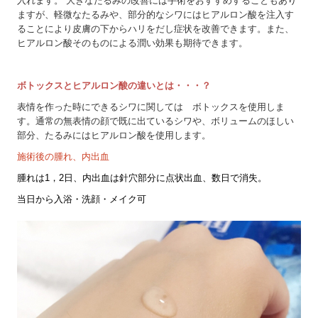
入れます。 大きなたるみの改善には手術をおすすめすることもあり
ますが、軽微なたるみや、部分的なシワにはヒアルロン酸を注入す
ることにより皮膚の下からハリをだし症状を改善できます。また、
ヒアルロン酸そのものによる潤い効果も期待できます。
ボトックスとヒアルロン酸の違いとは・・・？
表情を作った時にできるシワに関しては ボトックスを使用しま
す。通常の無表情の顔で既に出ているシワや、ボリュームのほしい
部分、たるみにはヒアルロン酸を使用します。
施術後の腫れ、内出血
腫れは1，2日、内出血は針穴部分に点状出血、数日で消失。
当日から入浴・洗顔・メイク可