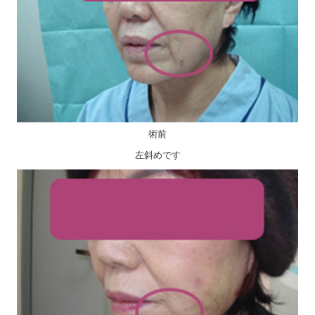
術前
左斜めです