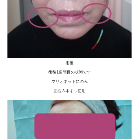
術後
術後1週間目の状態です
マリオネットにのみ
左右３本ずつ使用