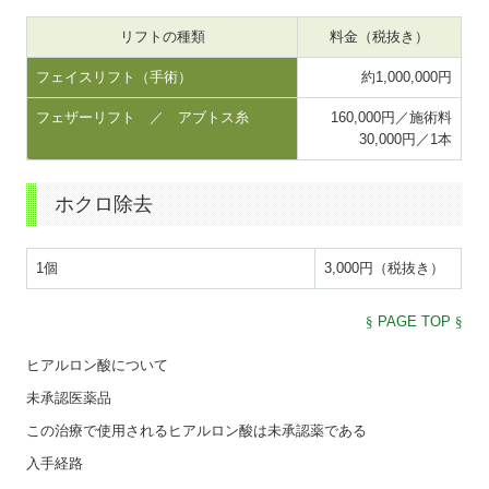
リフトの種類
料金（税抜き）
フェイスリフト（手術）
約1,000,000円
フェザーリフト ／ アブトス糸
160,000円／施術料
30,000円／1本
ホクロ除去
1個
3,000円（税抜き）
§
PAGE TOP
§
ヒアルロン酸について
未承認医薬品
この治療で使用されるヒアルロン酸は未承認薬である
入手経路