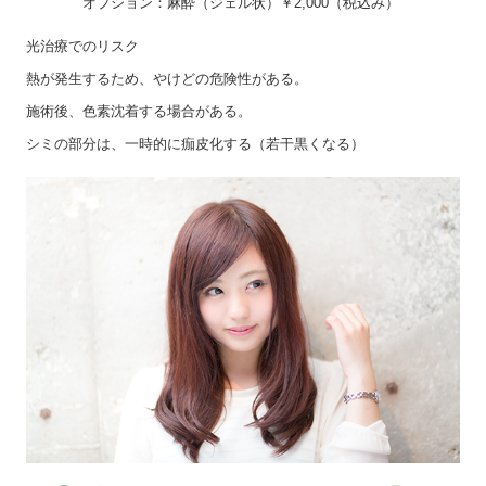
オプション：麻酔（ジェル状）￥2,000（税込み）
光治療でのリスク
熱が発生するため、やけどの危険性がある。
施術後、色素沈着する場合がある。
シミの部分は、一時的に痂皮化する（若干黒くなる）