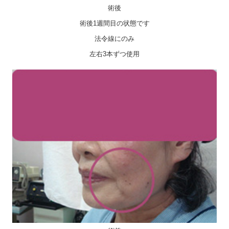
術後
術後1週間目の状態です
法令線にのみ
左右3本ずつ使用