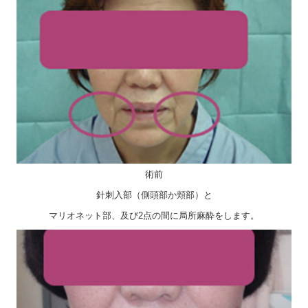
術前
針刺入部（側頭部か頬部）と
マリオネット部、及び2点の間に局所麻酔をします。