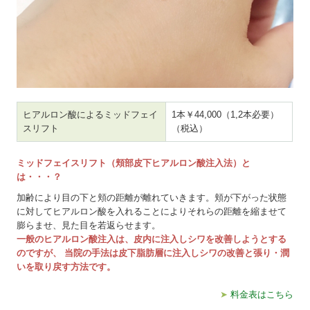
ヒアルロン酸によるミッドフェイ
1本￥44,000（1,2本必要）
スリフト
（税込）
ミッドフェイスリフト（頬部皮下ヒアルロン酸注入法）と
は・・・？
加齢により目の下と頬の距離が離れていきます。頬が下がった状態
に対してヒアルロン酸を入れることによりそれらの距離を縮ませて
膨らませ、見た目を若返らせます。
一般のヒアルロン酸注入は、皮内に注入しシワを改善しようとする
のですが、 当院の手法は皮下脂肪層に注入しシワの改善と張り・潤
いを取り戻す方法です。
➤
料金表はこちら