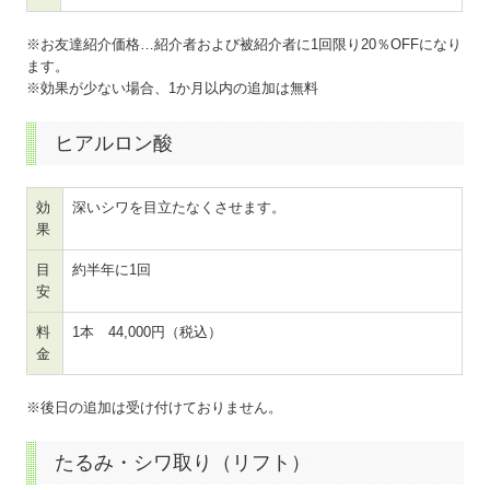
※お友達紹介価格…紹介者および被紹介者に1回限り20％OFFになり
ます。
※効果が少ない場合、1か月以内の追加は無料
ヒアルロン酸
効
深いシワを目立たなくさせます。
果
目
約半年に1回
安
料
1本 44,000円（税込）
金
※後日の追加は受け付けておりません。
たるみ・シワ取り（リフト）