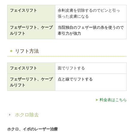
フェイスリフト
余剰皮膚を切除するのでピンと引っ
張った皮膚になる
フェザーリフト、ケーブ
当院独自のフェザー状の糸を使うので
ルリフト
牽引力が強力
リフト方法
フェイスリフト
面でリフトする
フェザーリフト、ケーブ
点と線でリフトする
ルリフト
➤
料金表はこちら
ホクロ除去
ホクロ、イボのレーザー治療