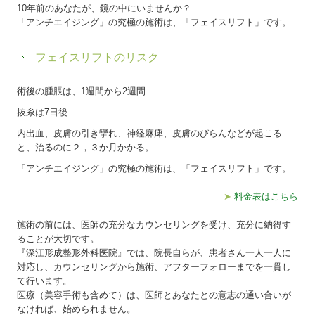
10年前のあなたが、鏡の中にいませんか？
「アンチエイジング」の究極の施術は、「フェイスリフト」です。
フェイスリフトのリスク
術後の腫脹は、1週間から2週間
抜糸は7日後
内出血、皮膚の引き攣れ、神経麻痺、皮膚のびらんなどが起こる
と、治るのに２，３か月かかる。
「アンチエイジング」の究極の施術は、「フェイスリフト」です。
➤
料金表はこちら
施術の前には、医師の充分なカウンセリングを受け、充分に納得す
ることが大切です。
『深江形成整形外科医院』では、院長自らが、患者さん一人一人に
対応し、カウンセリングから施術、アフターフォローまでを一貫し
て行います。
医療（美容手術も含めて）は、医師とあなたとの意志の通い合いが
なければ、始められません。