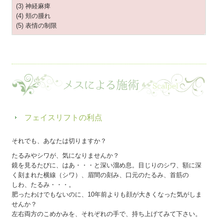
(3) 神経麻痺
(4) 頬の腫れ
(5) 表情の制限
フェイスリフトの利点
それでも、あなたは切りますか？
たるみやシワが、気になりませんか？
鏡を見るたびに、はあ・・・と深い溜め息。目じりのシワ、額に深
く刻まれた横線（シワ）、眉間の刻み、口元のたるみ、首筋の
しわ、たるみ・・・。
肥ったわけでもないのに、10年前よりも顔が大きくなった気がしま
せんか？
左右両方のこめかみを、それぞれの手で、持ち上げてみて下さい。