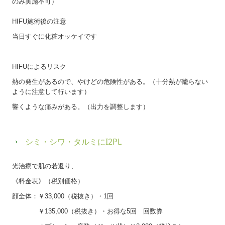
のみ実施不可）
HIFU施術後の注意
当日すぐに化粧オッケイです
HIFUによるリスク
熱の発生があるので、やけどの危険性がある。（十分熱が籠らない
ように注意して行います）
響くような痛みがある。（出力を調整します）
シミ・シワ・タルミにI2PL
光治療で肌の若返り、
《料金表》（税別価格）
顔全体：￥33,000（税抜き）・1回
￥135,000（税抜き）・お得な5回 回数券