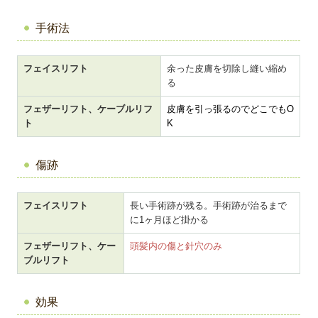
手術法
フェイスリフト
余った皮膚を切除し縫い縮め
る
フェザーリフト、ケーブルリフ
皮膚を引っ張るのでどこでもO
ト
K
傷跡
フェイスリフト
長い手術跡が残る。手術跡が治るまで
に1ヶ月ほど掛かる
フェザーリフト、ケー
頭髪内の傷と針穴のみ
ブルリフト
効果